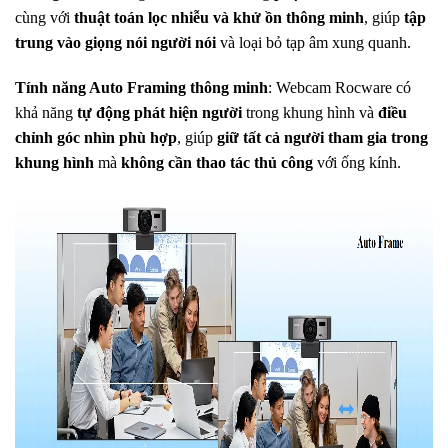
cùng với
thuật toán lọc nhiễu và khử ồn thông minh
, giúp
tập
trung vào giọng nói người nói
và loại bỏ tạp âm xung quanh.
Tính năng Auto Framing thông minh
: Webcam Rocware có
khả năng
tự động phát hiện người
trong khung hình và
điều
chỉnh góc nhìn phù hợp
, giúp
giữ tất cả người tham gia trong
khung hình
mà
không cần thao tác thủ công
với ống kính.