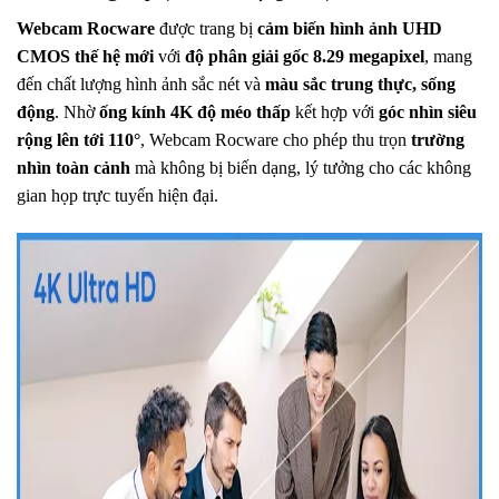
Webcam Rocware
được trang bị
cảm biến hình ảnh UHD
CMOS thế hệ mới
với
độ phân giải gốc 8.29 megapixel
, mang
đến chất lượng hình ảnh sắc nét và
màu sắc trung thực, sống
động
. Nhờ
ống kính 4K độ méo thấp
kết hợp với
góc nhìn siêu
rộng lên tới 110°
, Webcam Rocware cho phép thu trọn
trường
nhìn toàn cảnh
mà không bị biến dạng, lý tưởng cho các không
gian họp trực tuyến hiện đại.