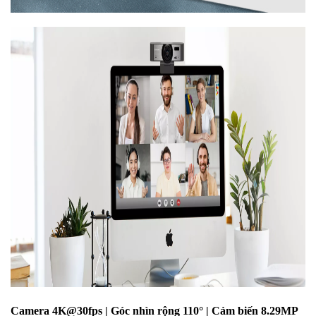
Camera 4K@30fps | Góc nhìn rộng 110° | Cảm biến 8.29MP