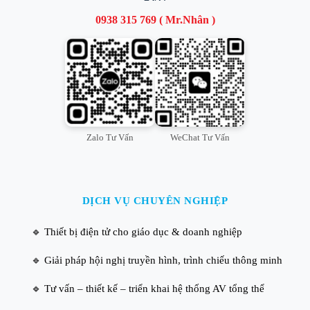
0938 315 769 ( Mr.Nhân )
Zalo Tư Vấn
WeChat Tư Vấn
DỊCH VỤ CHUYÊN NGHIỆP
🔹 Thiết bị điện tử cho giáo dục & doanh nghiệp
🔹 Giải pháp hội nghị truyền hình, trình chiếu thông minh
🔹 Tư vấn – thiết kế – triển khai hệ thống AV tổng thể