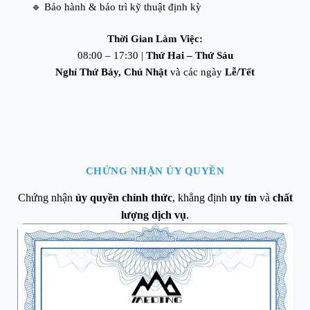
🔹 Bảo hành & bảo trì kỹ thuật định kỳ
Thời Gian Làm Việc:
08:00 – 17:30 |
Thứ Hai – Thứ Sáu
Nghỉ Thứ Bảy, Chủ Nhật
và các ngày
Lễ/Tết
CHỨNG NHẬN ỦY QUYỀN
Chứng nhận
ủy quyền chính thức
, khẳng định
uy tín
và
chất
lượng dịch vụ
.