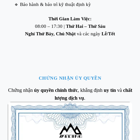
🔹 Bảo hành & bảo trì kỹ thuật định kỳ
Thời Gian Làm Việc:
08:00 – 17:30 |
Thứ Hai – Thứ Sáu
Nghỉ Thứ Bảy, Chủ Nhật
và các ngày
Lễ/Tết
CHỨNG NHẬN ỦY QUYỀN
Chứng nhận
ủy quyền chính thức
, khẳng định
uy tín
và
chất
lượng dịch vụ
.