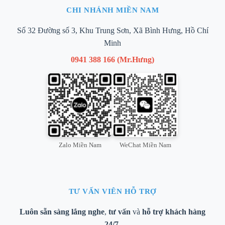
CHI NHÁNH MIỀN NAM
Số 32 Đường số 3, Khu Trung Sơn, Xã Bình Hưng, Hồ Chí
Minh
0941 388 166 (Mr.Hưng)
Zalo Miền Nam
WeChat Miền Nam
TƯ VẤN VIÊN HỖ TRỢ
Luôn sẵn sàng lắng nghe
,
tư vấn
và
hỗ trợ khách hàng
24/7
.