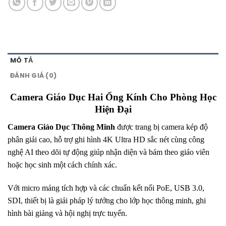
MÔ TẢ
ĐÁNH GIÁ (0)
Camera Giáo Dục Hai Ống Kính Cho Phòng Học
Hiện Đại
Camera Giáo Dục Thông Minh
được trang bị camera kép độ
phân giải cao, hỗ trợ ghi hình 4K Ultra HD sắc nét cùng công
nghệ AI theo dõi tự động giúp nhận diện và bám theo giáo viên
hoặc học sinh một cách chính xác.
Với micro mảng tích hợp và các chuẩn kết nối PoE, USB 3.0,
SDI, thiết bị là giải pháp lý tưởng cho lớp học thông minh, ghi
hình bài giảng và hội nghị trực tuyến.