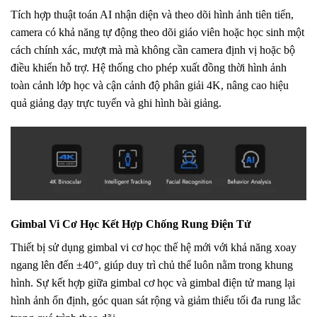
Tích hợp thuật toán AI nhận diện và theo dõi hình ảnh tiên tiến,
camera có khả năng tự động theo dõi giáo viên hoặc học sinh một
cách chính xác, mượt mà mà không cần camera định vị hoặc bộ
điều khiển hỗ trợ. Hệ thống cho phép xuất đồng thời hình ảnh
toàn cảnh lớp học và cận cảnh độ phân giải 4K, nâng cao hiệu
quả giảng dạy trực tuyến và ghi hình bài giảng.
Gimbal Vi Cơ Học Kết Hợp Chống Rung Điện Tử
Thiết bị sử dụng gimbal vi cơ học thế hệ mới với khả năng xoay
ngang lên đến ±40°, giúp duy trì chủ thể luôn nằm trong khung
hình. Sự kết hợp giữa gimbal cơ học và gimbal điện tử mang lại
hình ảnh ổn định, góc quan sát rộng và giảm thiểu tối đa rung lắc