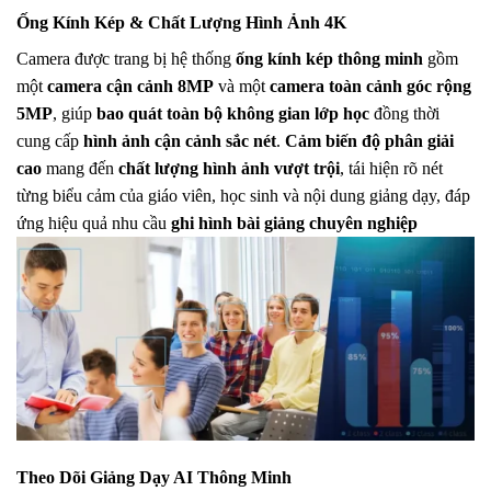
Ống Kính Kép & Chất Lượng Hình Ảnh 4K
Camera được trang bị hệ thống
ống kính kép thông minh
gồm
một
camera cận cảnh 8MP
và một
camera toàn cảnh góc rộng
5MP
, giúp
bao quát toàn bộ không gian lớp học
đồng thời
cung cấp
hình ảnh cận cảnh sắc nét
.
Cảm biến độ phân giải
cao
mang đến
chất lượng hình ảnh vượt trội
, tái hiện rõ nét
từng biểu cảm của giáo viên, học sinh và nội dung giảng dạy, đáp
ứng hiệu quả nhu cầu
ghi hình bài giảng chuyên nghiệp
Theo Dõi Giảng Dạy AI Thông Minh