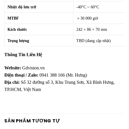
Nhiệt độ lưu trữ
-40°C ~ 60°C
MTBF
＞30.000 giờ
Kích thước
242 × 86 × 70 mm
Trọng lượng
TBD (đang cập nhật)
Thông Tin Liên Hệ
Website:
Gdvision.vn
Điện thoại / Zalo:
0941 388 166 (Mr. Hưng)
Địa chỉ:
Số 32 đường số 3, Khu Trung Sơn, Xã Bình Hưng,
TP.HCM, Việt Nam
SẢN PHẨM TƯƠNG TỰ