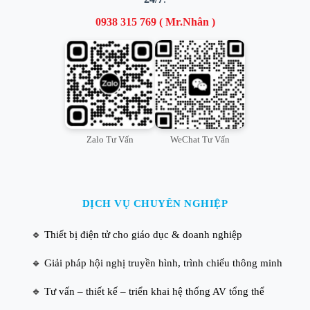
0938 315 769 ( Mr.Nhân )
Zalo Tư Vấn
WeChat Tư Vấn
DỊCH VỤ CHUYÊN NGHIỆP
🔹 Thiết bị điện tử cho giáo dục & doanh nghiệp
🔹 Giải pháp hội nghị truyền hình, trình chiếu thông minh
🔹 Tư vấn – thiết kế – triển khai hệ thống AV tổng thể