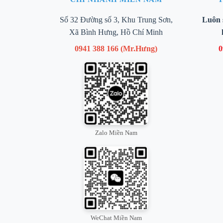
Số 32 Đường số 3, Khu Trung Sơn,
Luôn 
Xã Bình Hưng, Hồ Chí Minh
0941 388 166 (Mr.Hưng)
0
Zalo Miền Nam
WeChat Miền Nam