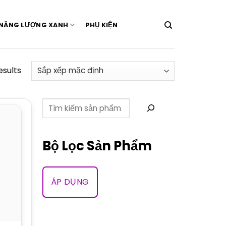
NĂNG LƯỢNG XANH
PHỤ KIỆN
esults
Tìm kiếm
Bộ Lọc Sản Phẩm
ÁP DỤNG