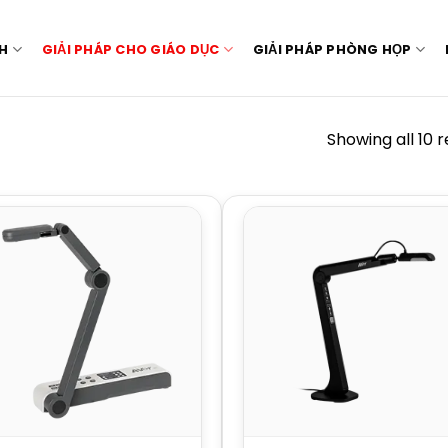
NH
GIẢI PHÁP CHO GIÁO DỤC
GIẢI PHÁP PHÒNG HỌP
Showing all 10 r