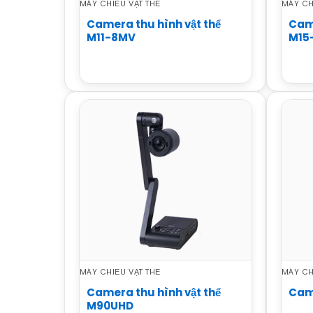
MÁY CHIẾU VẬT THỂ
MÁY CH
Camera thu hình vật thể
Came
M11-8MV
M15
MÁY CHIẾU VẬT THỂ
MÁY CH
Camera thu hình vật thể
Came
M90UHD