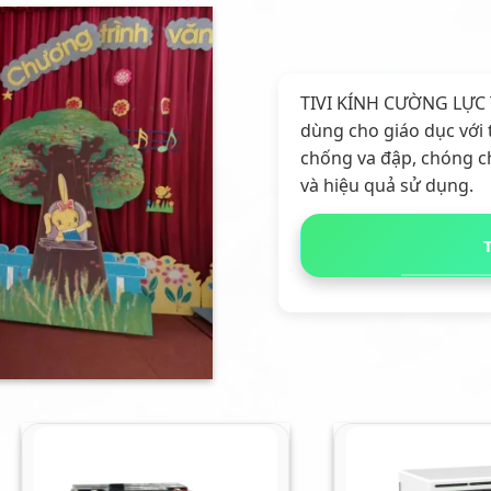
TIVI KÍNH CƯỜNG LỰC Ti
dùng cho giáo dục với 
chống va đập, chóng c
và hiệu quả sử dụng.
Giảm giá!