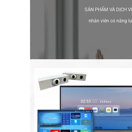
SẢN PHẨM VÀ DỊCH VỤ Vi
nhân viên có năng lự