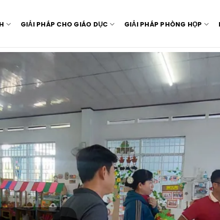
NH
GIẢI PHÁP CHO GIÁO DỤC
GIẢI PHÁP PHÒNG HỌP