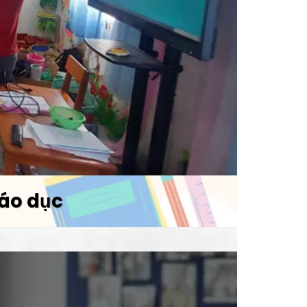
iáo dục