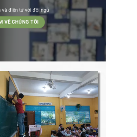
 và điện tử với đội ngũ
M VỀ CHÚNG TÔI