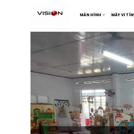
MÀN HÌNH
MÁY VI TÍ