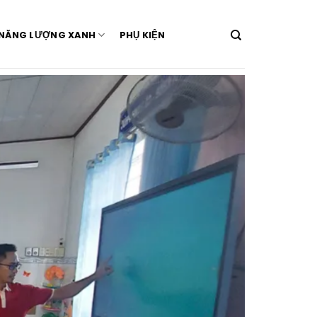
NĂNG LƯỢNG XANH
PHỤ KIỆN