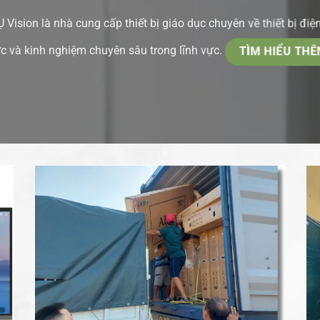
sion là nhà cung cấp thiết bị giáo dục chuyên về thiết bị điện
c và kinh nghiệm chuyên sâu trong lĩnh vực.
TÌM HIỂU THÊ