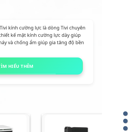
vi kính cường lực là dòng Tivi chuyên
thiết kế mặt kính cường lực dày giúp
háy và chống ẩm giúp gia tăng độ bền
TÌM HIỂU THÊM
Giảm giá!
Giảm giá!