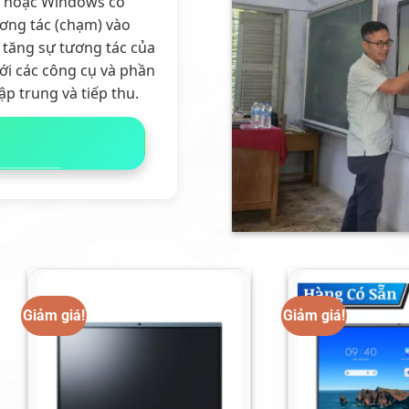
d hoặc Windows có
ương tác (chạm) vào
 tăng sự tương tác của
với các công cụ và phần
ập trung và tiếp thu.