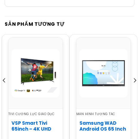
SẢN PHẨM TƯƠNG TỰ
TIVI CƯỜNG LỰC GIÁO DỤC
MÀN HÌNH TƯƠNG TÁC
VSP Smart Tivi
Samsung WAD
65inch – 4K UHD
Android OS 65 Inch