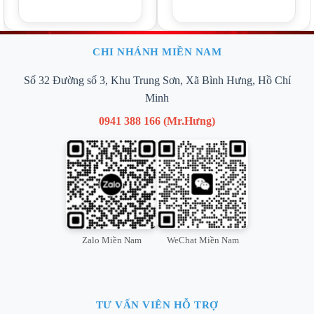
CHI NHÁNH MIỀN NAM
Số 32 Đường số 3, Khu Trung Sơn, Xã Bình Hưng, Hồ Chí
Minh
0941 388 166 (Mr.Hưng)
Zalo Miền Nam
WeChat Miền Nam
TƯ VẤN VIÊN HỖ TRỢ