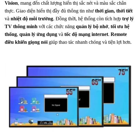
Vision
, mang đến chất lượng hiển thị sắc nét và màu sắc chân
thực. Giao diện hiển thị đầy đủ thông tin như
thời gian, thời tiết
và
nhiệt độ môi trường
. Đồng thời, hệ thống còn tích hợp
trợ lý
TV thông minh
với các chức năng
quản lý bộ nhớ
,
tối ưu hệ
thống
,
quản lý ứng dụng
và
tốc độ mạng internet
.
Remote
điều khiển giọng nói
giúp thao tác nhanh chóng và tiện lợi hơn.