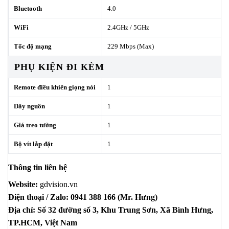
Bluetooth
4.0
WiFi
2.4GHz / 5GHz
Tốc độ mạng
229 Mbps (Max)
PHỤ KIỆN ĐI KÈM
Remote điều khiển giọng nói
1
Dây nguồn
1
Giá treo tường
1
Bộ vít lắp đặt
1
Thông tin liên hệ
Website:
gdvision.vn
Điện thoại / Zalo: 0941 388 166 (Mr. Hưng)
Địa chỉ:
Số 32 đường số 3, Khu Trung Sơn, Xã Bình Hưng,
TP.HCM, Việt Nam