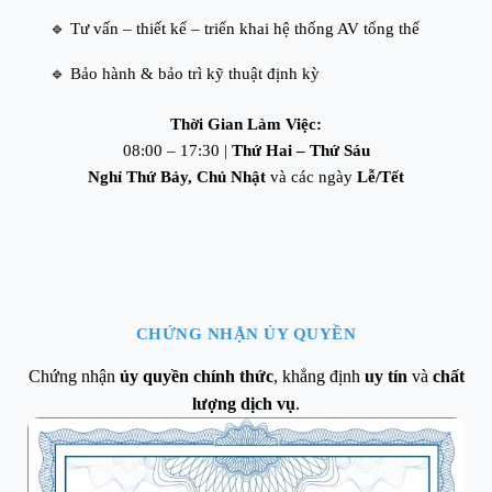
🔹 Tư vấn – thiết kế – triển khai hệ thống AV tổng thể
🔹 Bảo hành & bảo trì kỹ thuật định kỳ
Thời Gian Làm Việc:
08:00 – 17:30 |
Thứ Hai – Thứ Sáu
Nghỉ Thứ Bảy, Chủ Nhật
và các ngày
Lễ/Tết
CHỨNG NHẬN ỦY QUYỀN
Chứng nhận
ủy quyền chính thức
, khẳng định
uy tín
và
chất
lượng dịch vụ
.