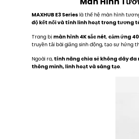
Màn Hình Tươ
MAXHUB E3 Series
là thế hệ màn hình tương
độ kết nối và tính linh hoạt trong tương 
Trang bị
màn hình 4K sắc nét
,
cảm ứng 40
truyền tải bài giảng sinh động, tạo sự hứng 
Ngoài ra,
tính năng chia sẻ không dây đa 
thông minh, linh hoạt và sáng tạo
.