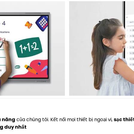
a năng
của chúng tôi. Kết nối mọi thiết bị ngoại vi,
sạc thiế
g duy nhất