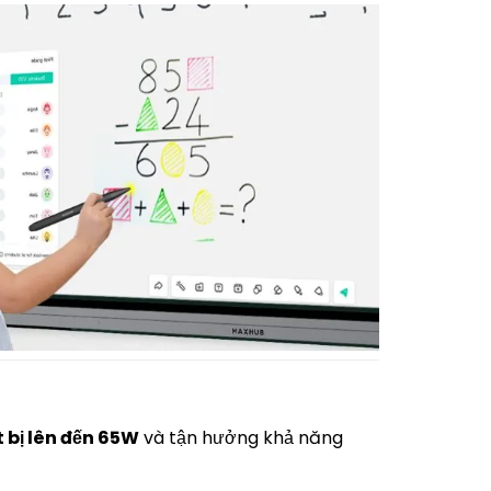
t bị lên đến 65W
và tận hưởng khả năng