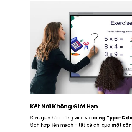
Kết Nối Không Giới Hạn
Đơn giản hóa công việc với
cổng Type-C đ
tích hợp liền mạch – tất cả chỉ qua
một cổn