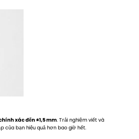
chính xác đến ±1,5 mm
. Trải nghiệm viết và
tập của bạn hiệu quả hơn bao giờ hết.