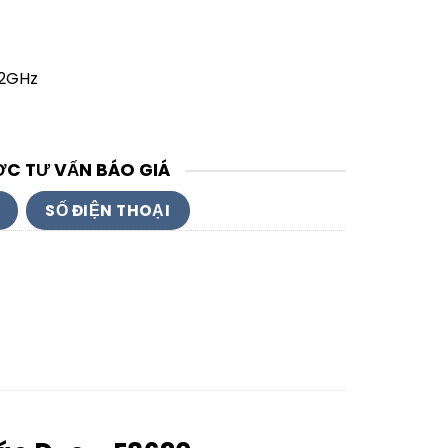
.2GHz
ỢC TƯ VẤN BÁO GIÁ
SỐ ĐIỆN THOẠI