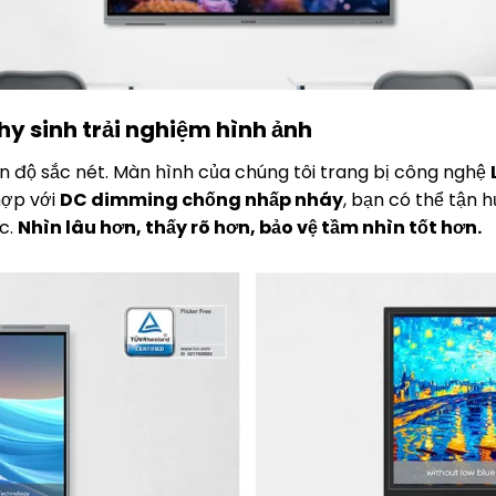
y sinh trải nghiệm hình ảnh
ẹn độ sắc nét. Màn hình của chúng tôi trang bị công nghệ
hợp với
DC dimming chống nhấp nháy
, bạn có thể tận h
c.
Nhìn lâu hơn, thấy rõ hơn, bảo vệ tầm nhìn tốt hơn.