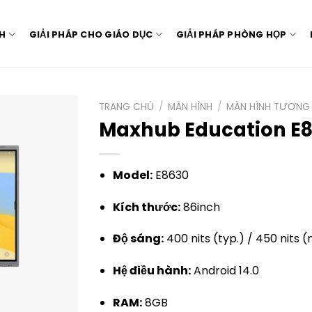
NH
GIẢI PHÁP CHO GIÁO DỤC
GIẢI PHÁP PHÒNG HỌP
TRANG CHỦ
/
MÀN HÌNH
/
MÀN HÌNH TƯƠNG
Maxhub Education E
Model:
E8630
Kích thước:
86inch
Độ sáng:
400 nits (typ.) / 450 nits 
Hệ điều hành:
Android 14.0
RAM:
8GB