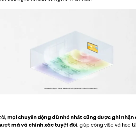
ôi,
mọi chuyển động dù nhỏ nhất cũng được ghi nhận 
mượt mà và chính xác tuyệt đối
, giúp công việc và học 