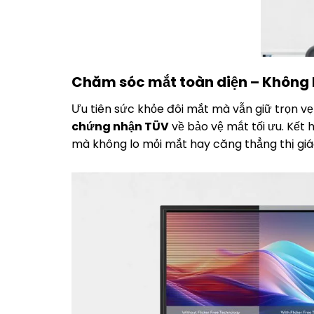
Chăm sóc mắt toàn diện – Không h
Ưu tiên sức khỏe đôi mắt mà vẫn giữ trọn v
chứng nhận TÜV
về bảo vệ mắt tối ưu. Kết 
mà không lo mỏi mắt hay căng thẳng thị giá