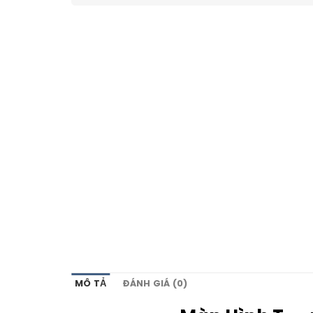
MÔ TẢ
ĐÁNH GIÁ (0)