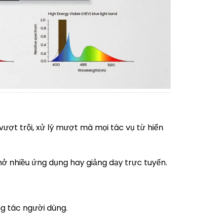
vượt trội, xử lý mượt mà mọi tác vụ từ hiển
mở nhiều ứng dụng hay giảng dạy trực tuyến.
ng tác người dùng.