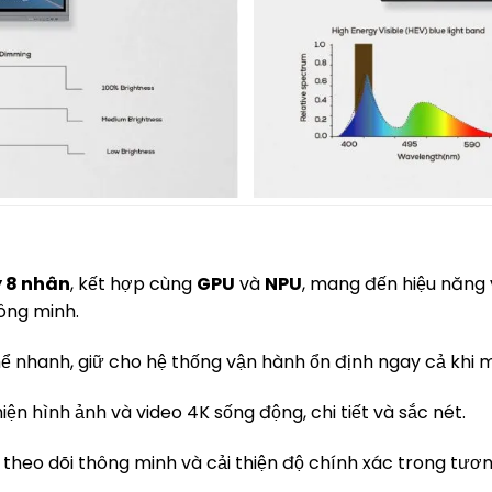
lý 8 nhân
, kết hợp cùng
GPU
và
NPU
, mang đến hiệu năng 
hông minh.
ể nhanh, giữ cho hệ thống vận hành ổn định ngay cả khi 
iện hình ảnh và video 4K sống động, chi tiết và sắc nét.
n, theo dõi thông minh và cải thiện độ chính xác trong tươ