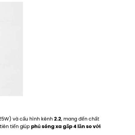
 25W) và cấu hình kênh
2.2
, mang đến chất
iên tiến giúp
phủ sóng xa gấp 4 lần so với