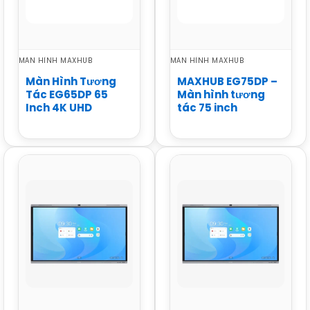
MÀN HÌNH MAXHUB
MÀN HÌNH MAXHUB
Màn Hình Tương
MAXHUB EG75DP –
Tác EG65DP 65
Màn hình tương
Inch 4K UHD
tác 75 inch