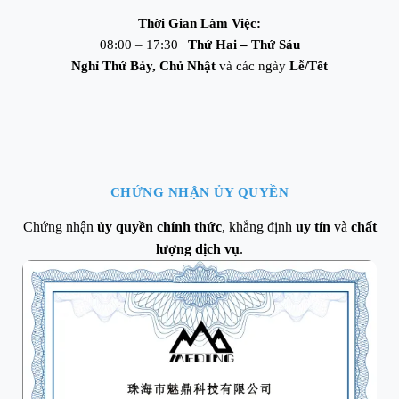
Thời Gian Làm Việc:
08:00 – 17:30 |
Thứ Hai – Thứ Sáu
Nghỉ Thứ Bảy, Chủ Nhật
và các ngày
Lễ/Tết
CHỨNG NHẬN ỦY QUYỀN
Chứng nhận
ủy quyền chính thức
, khẳng định
uy tín
và
chất
lượng dịch vụ
.