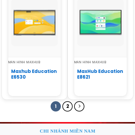
MÀN HÌNH MAXHUB
MÀN HÌNH MAXHUB
Maxhub Education
MaxHub Education
E6530
E8621
1
2
CHI NHÁNH MIỀN NAM