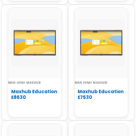
MÀN HÌNH MAXHUB
MÀN HÌNH MAXHUB
Maxhub Education
Maxhub Education
E8630
E7530