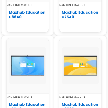
MÀN HÌNH MAXHUB
MÀN HÌNH MAXHUB
Maxhub Education
Maxhub Education
U8640
U7540
MÀN HÌNH MAXHUB
MÀN HÌNH MAXHUB
Maxhub Education
Maxhub Education