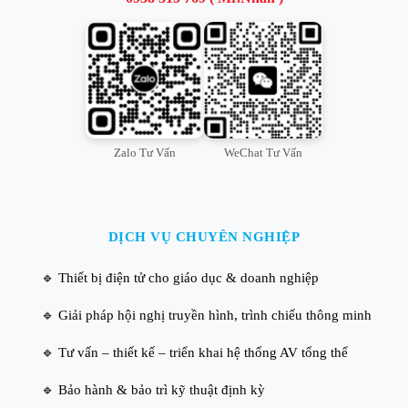
Zalo Tư Vấn
WeChat Tư Vấn
DỊCH VỤ CHUYÊN NGHIỆP
🔹 Thiết bị điện tử cho giáo dục & doanh nghiệp
🔹 Giải pháp hội nghị truyền hình, trình chiếu thông minh
🔹 Tư vấn – thiết kế – triển khai hệ thống AV tổng thể
🔹 Bảo hành & bảo trì kỹ thuật định kỳ