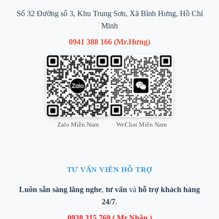
Số 32 Đường số 3, Khu Trung Sơn, Xã Bình Hưng, Hồ Chí
Minh
0941 388 166 (Mr.Hưng)
Zalo Miền Nam
WeChat Miền Nam
TƯ VẤN VIÊN HỖ TRỢ
Luôn sẵn sàng lắng nghe
,
tư vấn
và
hỗ trợ khách hàng
24/7
.
0938 315 769 ( Mr.Nhân )