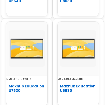
U6540
U8630
MÀN HÌNH MAXHUB
MÀN HÌNH MAXHUB
Maxhub Education
Maxhub Education
U7530
U6530